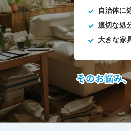
自治体に
適切な処
大きな家