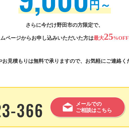
円～
さらに今だけ野田市の方限定で、
25
ームページから
お申し込みいただいた方は
最大
%OFF
やお見積もりは無料で承りますので、
お気軽にご連絡く
23-366
メールでの
ご相談はこちら