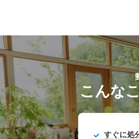
こんな
すぐに処