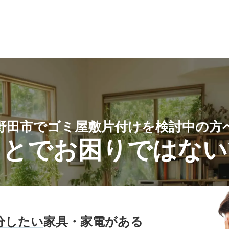
野田市でゴミ屋敷片付けを検討中の方
ことでお困り
ではない
分したい
家具・家電がある