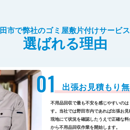
田市で弊社のゴミ屋敷片付けサービ
選ばれる理由
01
出張お見積もり無
不用品回収で最も不安を感じやすいのは
す。当社では野田市内であれば出張お見
現地にて状況を確認したうえで正確な料
から不用品回収作業を開始します。