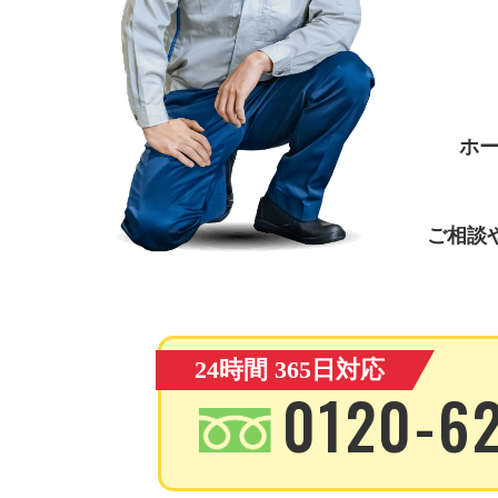
ホ
ご相談
24時間 365日対応
0120-6