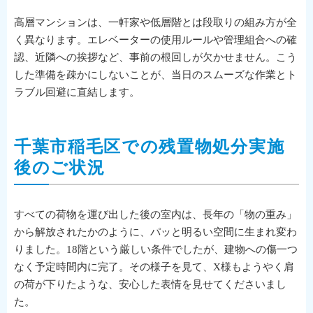
高層マンションは、一軒家や低層階とは段取りの組み方が全
く異なります。エレベーターの使用ルールや管理組合への確
認、近隣への挨拶など、事前の根回しが欠かせません。こう
した準備を疎かにしないことが、当日のスムーズな作業とト
ラブル回避に直結します。
千葉市稲毛区での残置物処分実施
後のご状況
すべての荷物を運び出した後の室内は、長年の「物の重み」
から解放されたかのように、パッと明るい空間に生まれ変わ
りました。18階という厳しい条件でしたが、建物への傷一つ
なく予定時間内に完了。その様子を見て、X様もようやく肩
の荷が下りたような、安心した表情を見せてくださいまし
た。