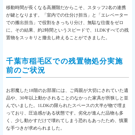
移動時間が長くなる高層階だからこそ、スタッフ2名の連携
が鍵となります。「室内での仕分け担当」と「エレベーター
での搬出担当」で役割をきっちり分け、無駄な往復をゼロ
に。その結果、約2時間というスピードで、1LDKすべての残
置物をスッキリと撤去し終えることができました。
千葉市稲毛区での残置物処分実施
前のご状況
お邪魔した18階のお部屋には、ご両親が大切にされていた遺
品や、30年以上動かされることのなかった家具が所狭しと並
んでいました。1LDKの限られたスペースの大半が物で埋ま
っており、圧迫感がある状態です。劣化が進んだ品物も多
く、少し動かすだけで壊れてしまう恐れもあったため、慎重
な手つきが求められました。