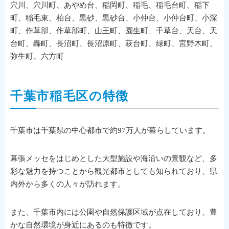
穴川、穴川町、あやめ台、稲岡町、稲毛、稲毛台町、稲下
町、稲毛東、柏台、黒砂、黒砂台、小仲台、小仲台町、小深
町、作草部、作草部町、山王町、園生町、千草台、天台、天
台町、轟町、長沼町、長沼原町、萩台町、緑町、宮野木町、
弥生町、六方町
千葉市稲毛区の特徴
千葉市は千葉県の中心都市で約97万人が暮らしています。
幕張メッセをはじめとした大型施設や海沿いの景観など、多
彩な魅力を持つことから観光都市としても知られており、県
内外から多くの人々が訪れます。
また、千葉市内には公園や自然保護区域が点在しており、豊
かな自然環境が身近にあるのも特徴です。