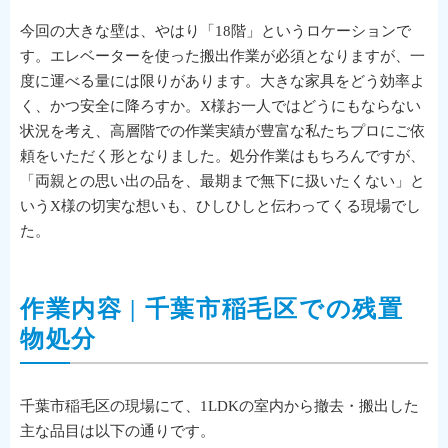
今回の大きな壁は、やはり「18階」というロケーションで
す。エレベーターを使った搬出作業が必須となりますが、一
度に運べる量には限りがあります。大きな家具をどう効率よ
く、かつ安全に降ろすか。X様お一人ではどうにもならない
状況を考え、高層階での作業実績が豊富な私たちプロにご依
頼をいただく形となりました。処分作業はもちろんですが、
「両親との思い出の品を、最期まで無下に扱いたくない」と
いうX様の切実な想いも、ひしひしと伝わってくる現場でし
た。
作業内容 | 千葉市稲毛区での残置
物処分
千葉市稲毛区の現場にて、1LDKの室内から撤去・搬出した
主な品目は以下の通りです。