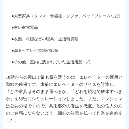
●大型家具（タンス、食器棚、ソファ、ベッドフレームなど）
●古い家電製品
●衣類、布団などの寝具、生活雑貨類
●溜まっていた書籍や紙類
●その他、室内に残されていた生活用品一式
18階からの搬出で最も気を遣うのは、エレベーターの運用と
動線の確保です。事前にエレベーターのサイズを計測し、
「どの家具はそのまま運べるか」「どれを現地で解体すべき
か」を綿密にシミュレーションしました。また、マンション
は公共の場ですので、共用部分の養生を徹底。他の住人の方
のご迷惑にならないよう、細心の注意を払って作業を進めま
した。