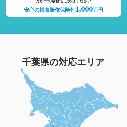
万が一の場合もご安心ください
1,000
安心の損害賠償保険付
万円
千葉県の対応エリア