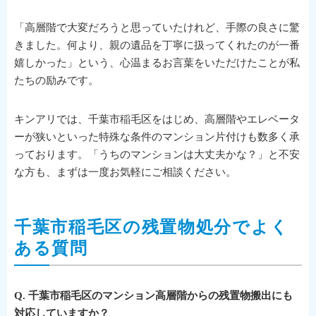
「高層階で大変だろうと思っていたけれど、手際の良さに驚
きました。何より、親の遺品を丁寧に扱ってくれたのが一番
嬉しかった」という、心温まるお言葉をいただけたことが私
たちの励みです。
キンアリでは、千葉市稲毛区をはじめ、高層階やエレベータ
ーが狭いといった特殊な条件のマンション片付けも数多く承
っております。「うちのマンションは大丈夫かな？」と不安
な方も、まずは一度お気軽にご相談ください。
千葉市稲毛区の残置物処分でよく
ある質問
Q. 千葉市稲毛区のマンション高層階からの残置物搬出にも
対応していますか？