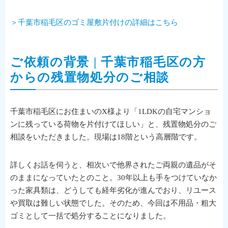
＞千葉市稲毛区のゴミ屋敷片付けの詳細はこちら
ご依頼の背景 | 千葉市稲毛区の方
からの残置物処分のご相談
千葉市稲毛区にお住まいのX様より「1LDKの自宅マンショ
ンに残っている荷物を片付けてほしい」と、残置物処分のご
相談をいただきました。現場は18階という高層階です。
詳しくお話を伺うと、相次いで他界されたご両親の遺品がそ
のままになっていたとのこと。30年以上も手をつけていなか
った家具類は、どうしても経年劣化が進んでおり、リユース
や買取は難しい状態でした。そのため、今回は不用品・粗大
ゴミとして一括で処分することになりました。