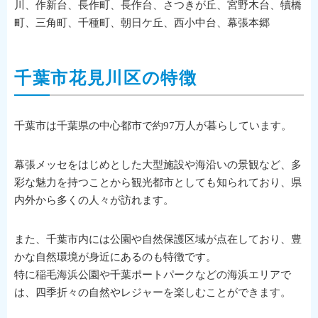
川、作新台、長作町、長作台、さつきが丘、宮野木台、犢橋
町、三角町、千種町、朝日ケ丘、西小中台、幕張本郷
千葉市花見川区の特徴
千葉市は千葉県の中心都市で約97万人が暮らしています。
幕張メッセをはじめとした大型施設や海沿いの景観など、多
彩な魅力を持つことから観光都市としても知られており、県
内外から多くの人々が訪れます。
また、千葉市内には公園や自然保護区域が点在しており、豊
かな自然環境が身近にあるのも特徴です。
特に稲毛海浜公園や千葉ポートパークなどの海浜エリアで
は、四季折々の自然やレジャーを楽しむことができます。