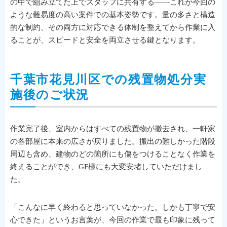
の中で組み立てた上でスタッフに共有する——これが今回の
ような難易度の高い案件での基本姿勢です。量の多さと構造
的な制約、その両方に対応できる体制を整えてから作業に入
ることが、スピードと安全を両立させる鍵となります。
千葉市花見川区での残置物処分実
施後のご状況
作業完了後、室内からはすべての残置物が撤去され、一軒家
の各部屋に本来の広さが戻りました。搬出の難しかった階段
周辺も含め、建物のどの箇所にも傷をつけることなく作業を
終えることができ、GF様にも大変安堵していただけまし
た。
「こんなに早く終わると思っていなかった。しかも丁寧で安
心できた」というお言葉が、今回の作業で最も印象に残って