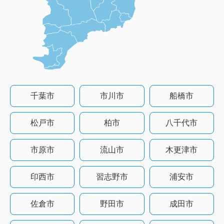
千葉市
市川市
船橋市
松戸市
柏市
八千代市
市原市
流山市
木更津市
印西市
習志野市
浦安市
佐倉市
野田市
成田市