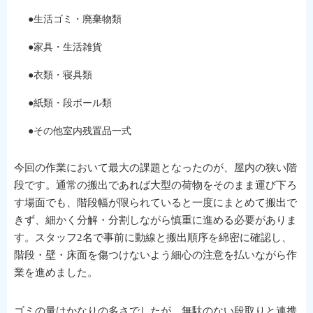
●生活ゴミ・廃棄物類
●家具・生活雑貨
●衣類・寝具類
●紙類・段ボール類
●その他室内残置品一式
今回の作業において最大の課題となったのが、屋内の狭い階
段です。通常の搬出であれば大型の荷物をそのまま運び下ろ
す場面でも、階段幅が限られていると一度にまとめて搬出で
きず、細かく分解・分割しながら慎重に進める必要がありま
す。スタッフ2名で事前に動線と搬出順序を綿密に確認し、
階段・壁・床面を傷つけないよう細心の注意を払いながら作
業を進めました。
ゴミの量はかなりの多さでしたが、無駄のない段取りと連携