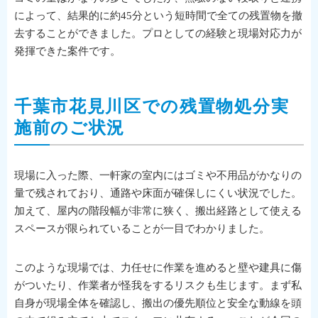
によって、結果的に約45分という短時間で全ての残置物を撤
去することができました。プロとしての経験と現場対応力が
発揮できた案件です。
千葉市花見川区での残置物処分実
施前のご状況
現場に入った際、一軒家の室内にはゴミや不用品がかなりの
量で残されており、通路や床面が確保しにくい状況でした。
加えて、屋内の階段幅が非常に狭く、搬出経路として使える
スペースが限られていることが一目でわかりました。
このような現場では、力任せに作業を進めると壁や建具に傷
がついたり、作業者が怪我をするリスクも生じます。まず私
自身が現場全体を確認し、搬出の優先順位と安全な動線を頭