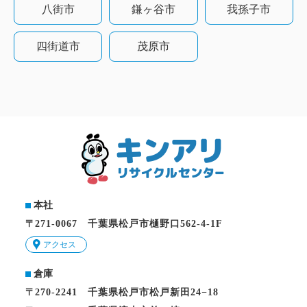
八街市
鎌ヶ谷市
我孫子市
四街道市
茂原市
本社
〒271-0067 千葉県松戸市樋野口562-4-1F
アクセス
倉庫
〒270-2241 千葉県松戸市松戸新田24−18