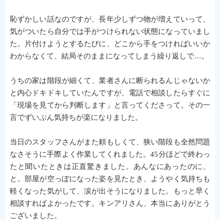
恥ずかしい話なのですが、長年少しずつ物が増えていって、
気がついたら自分では手がつけられない状態になっていまし
た。片付けようとするたびに、どこから手をつければいいか
わからなくて、結局そのままになってしまう繰り返しで…。
うちの家は階段が細くて、業者さんに断られるんじゃないか
と内心ドキドキしていたんですが、電話で相談したらすぐに
「現場を見てから判断します」と言ってくださって。その一
言でずいぶん気持ちが楽になりました。
当日のスタッフさんがまた頼もしくて、狭い階段も全然問題
なさそうに手際よく作業してくれました。45分ほどで終わっ
たと聞いたときは正直驚きました。あんなにあったのに、
と。部屋が空っぽになった姿を見たとき、ようやく気持ちも
軽くなった気がして、涙が出そうになりました。もっと早く
相談すればよかったです。キンアリさん、本当にありがとう
ございました。