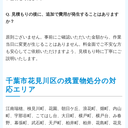
Q. 見積もりの後に、追加で費用が発生することはあります
か？
原則ございません。事前にご確認いただいた金額から、作業
当日に変更が生じることはありません。料金面でご不安な方
も安心してご依頼いただけますよう、見積もり時に丁寧にご
説明いたします。
千葉市花見川区の残置物処分の対
応エリア
江南瑞穂、検見川町、花園、朝日ケ丘、浪花町、畑町、内山
町、宇那谷町、こてはし台、大日町、横戸町、横戸台、み春
野、幕張町、武石町、天戸町、柏井町、柏井、花島町、花見