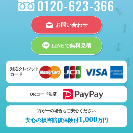
0120-623-366
お問い合わせ
LINEで無料見積
対応クレジット
カード
QRコード決済
万が一の場合もご安心ください
1,000
安心の損害賠償保険付
万円