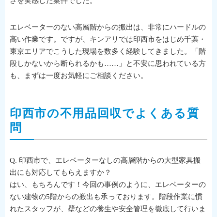
さを実感した案件でした。
エレベーターのない高層階からの搬出は、非常にハードルの
高い作業です。ですが、キンアリでは印西市をはじめ千葉・
東京エリアでこうした現場を数多く経験してきました。「階
段しかないから断られるかも……」と不安に思われている方
も、まずは一度お気軽にご相談ください。
印西市の不用品回収でよくある質
問
Q. 印西市で、エレベーターなしの高層階からの大型家具搬
出にも対応してもらえますか？
はい、もちろんです！今回の事例のように、エレベーターの
ない建物の5階からの搬出も承っております。階段作業に慣
れたスタッフが、壁などの養生や安全管理を徹底して行いま