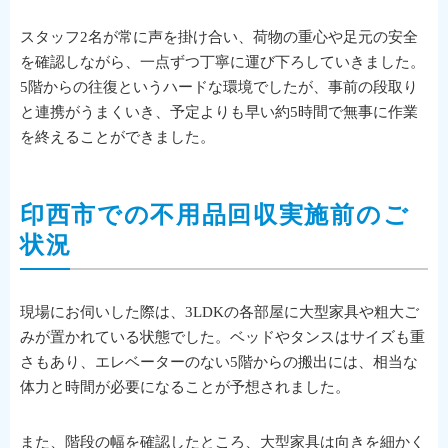
スタッフ2名が常に声を掛け合い、荷物の重心や足元の安全
を確認しながら、一点ずつ丁寧に運び下ろしていきました。
5階からの往復というハードな環境でしたが、事前の段取り
と連携がうまくいき、予定よりも早い約5時間で無事に作業
を終えることができました。
印西市での不用品回収実施前のご
状況
現場にお伺いした際は、3LDKの各部屋に大型家具や粗大ご
みが置かれている状態でした。ベッドやタンスはサイズも重
さもあり、エレベーターのない5階からの搬出には、相当な
体力と時間が必要になることが予想されました。
また、階段の幅を確認したところ、大型家具は向きを細かく