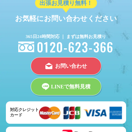
出張お見積り無料！
お気軽にお問い合わせください
365日24時間対応 ｜ まずは無料お見積り
0120-623-366
お問い合わせ
LINEで無料見積
対応クレジット
カード