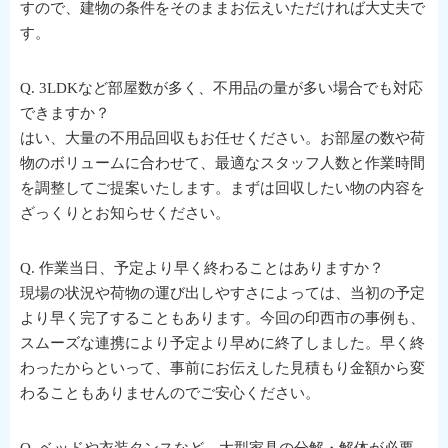
すので、建物の条件をそのままお伝えいただければ大丈夫で
す。
Q. 3LDKなど部屋数が多く、不用品の量が多い場合でも対応
できますか？
はい、大量の不用品回収もお任せください。お部屋の数や荷
物のボリュームに合わせて、最適なスタッフ人数と作業時間
を調整してご提案いたします。まずは回収したい物の内容を
ざっくりとお知らせください。
Q. 作業当日、予定より早く終わることはありますか？
現場の状況や荷物の運び出しやすさによっては、当初の予定
より早く完了することもあります。今回の印西市の事例も、
スムーズな連携により予定より早めに終了しました。早く終
わったからといって、事前にお伝えした見積もり金額から変
わることもありませんのでご安心ください。
Q. ベッドや衣装タンスなど、大型家具の分解・解体が必要