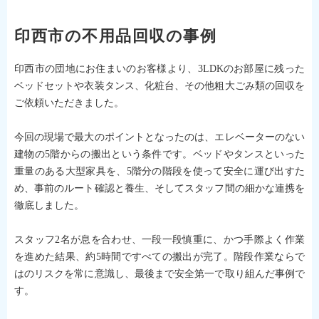
印西市の不用品回収の事例
印西市の団地にお住まいのお客様より、3LDKのお部屋に残った
ベッドセットや衣装タンス、化粧台、その他粗大ごみ類の回収を
ご依頼いただきました。
今回の現場で最大のポイントとなったのは、エレベーターのない
建物の5階からの搬出という条件です。ベッドやタンスといった
重量のある大型家具を、5階分の階段を使って安全に運び出すた
め、事前のルート確認と養生、そしてスタッフ間の細かな連携を
徹底しました。
スタッフ2名が息を合わせ、一段一段慎重に、かつ手際よく作業
を進めた結果、約5時間ですべての搬出が完了。階段作業ならで
はのリスクを常に意識し、最後まで安全第一で取り組んだ事例で
す。