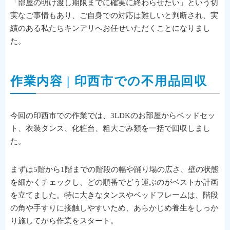
「部屋の明け渡し期限までに確実に終わらせたい」という切
実なご事情もあり、ご自身での対応は難しいと判断され、実
績のある私たちキンアリへお任せいただくことになりまし
た。
作業内容 | 印西市での不用品回収
今回の印西市での作業では、3LDKのお部屋からベッドセッ
ト、衣装タンス、化粧台、粗大ごみ類を一括で回収しまし
た。
まずは5階から1階までの階段の幅や踊り場の広さ、壁の状態
を細かくチェックし、どの順番でどう運ぶのがベストか計画
を立てました。特に大きなタンスやベッドフレームは、階段
の角や手すりに接触しやすいため、あらかじめ養生をしっか
り施してから作業をスタート。