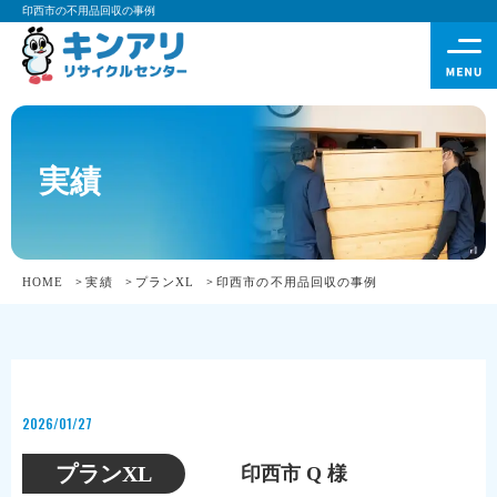
印西市の不用品回収の事例
実績
HOME
実績
プランXL
印西市の不用品回収の事例
2026/01/27
プランXL
印西市 Q 様