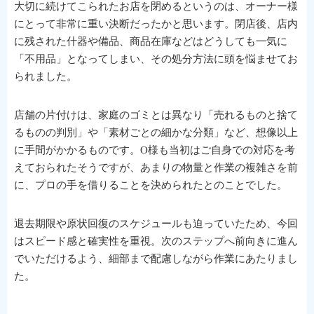
大切に続けてこられたお店を閉めるというのは、オーナー様
にとって非常に重い決断だったかと思います。閉店後、店内
に残された什器や備品、商品在庫などはどうしても一気に
「不用品」となってしまい、その処分方法に頭を悩ませてお
られました。
店舗の片付けは、家庭のゴミとは異なり「売れるものと捨て
るものの判別」や「素材ごとの細かな分類」など、想像以上
に手間がかかるものです。O様も当初はご自身での対応を考
えておられたそうですが、あまりの物量と作業の複雑さを前
に、プロの手を借りることを決められたとのことでした。
退去期限や原状回復のスケジュールも迫っていたため、今回
はスピード感と確実性を重視。次のステップへ前向きに進ん
でいただけるよう、細部まで配慮しながら作業にあたりまし
た。