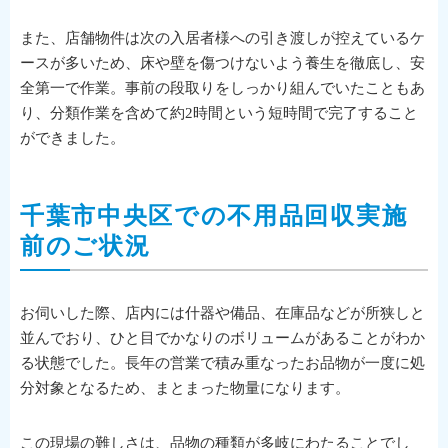
また、店舗物件は次の入居者様への引き渡しが控えているケ
ースが多いため、床や壁を傷つけないよう養生を徹底し、安
全第一で作業。事前の段取りをしっかり組んでいたこともあ
り、分類作業を含めて約2時間という短時間で完了すること
ができました。
千葉市中央区での不用品回収実施
前のご状況
お伺いした際、店内には什器や備品、在庫品などが所狭しと
並んでおり、ひと目でかなりのボリュームがあることがわか
る状態でした。長年の営業で積み重なったお品物が一度に処
分対象となるため、まとまった物量になります。
この現場の難しさは、品物の種類が多岐にわたることでし