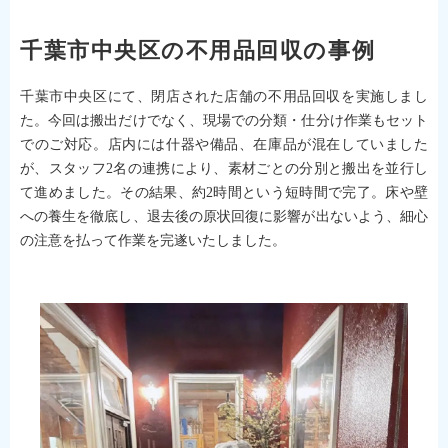
千葉市中央区の不用品回収の事例
千葉市中央区にて、閉店された店舗の不用品回収を実施しまし
た。今回は搬出だけでなく、現場での分類・仕分け作業もセット
でのご対応。店内には什器や備品、在庫品が混在していました
が、スタッフ2名の連携により、素材ごとの分別と搬出を並行し
て進めました。その結果、約2時間という短時間で完了。床や壁
への養生を徹底し、退去後の原状回復に影響が出ないよう、細心
の注意を払って作業を完遂いたしました。