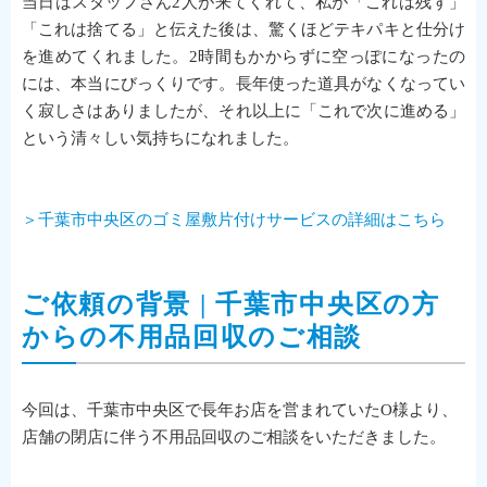
当日はスタッフさん2人が来てくれて、私が「これは残す」
「これは捨てる」と伝えた後は、驚くほどテキパキと仕分け
を進めてくれました。2時間もかからずに空っぽになったの
には、本当にびっくりです。長年使った道具がなくなってい
く寂しさはありましたが、それ以上に「これで次に進める」
という清々しい気持ちになれました。
＞千葉市中央区のゴミ屋敷片付けサービスの詳細はこちら
ご依頼の背景 | 千葉市中央区の方
からの不用品回収のご相談
今回は、千葉市中央区で長年お店を営まれていたO様より、
店舗の閉店に伴う不用品回収のご相談をいただきました。