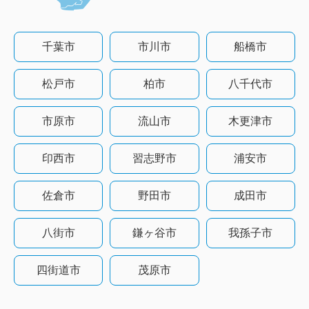
千葉市
市川市
船橋市
松戸市
柏市
八千代市
市原市
流山市
木更津市
印西市
習志野市
浦安市
佐倉市
野田市
成田市
八街市
鎌ヶ谷市
我孫子市
四街道市
茂原市