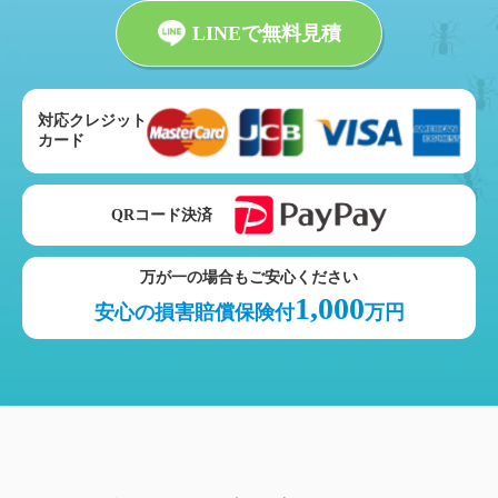
LINEで無料見積
対応クレジット
カード
QRコード決済
万が一の場合もご安心ください
1,000
安心の損害賠償保険付
万円