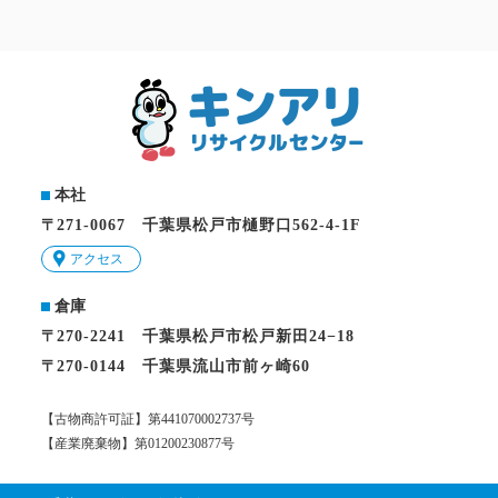
本社
〒271-0067 千葉県松戸市樋野口562-4-1F
アクセス
倉庫
〒270-2241 千葉県松戸市松戸新田24−18
〒270-0144 千葉県流山市前ヶ崎60
【古物商許可証】第441070002737号
【産業廃棄物】第01200230877号