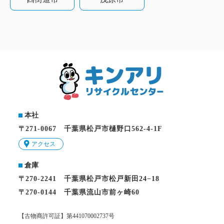
本社
〒271-0067 千葉県松戸市樋野口562-4-1F
アクセス
倉庫
〒270-2241 千葉県松戸市松戸新田24−18
〒270-0144 千葉県流山市前ヶ崎60
【古物商許可証】第441070002737号