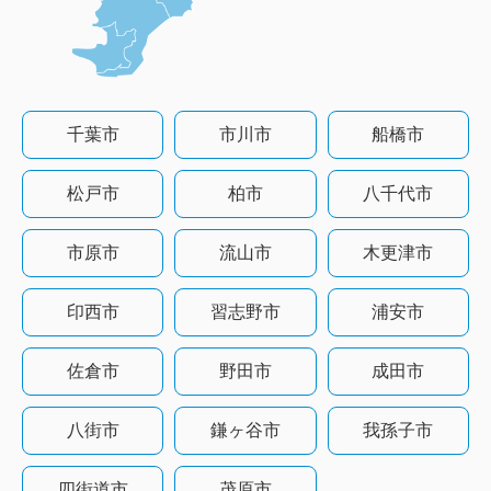
千葉市
市川市
船橋市
松戸市
柏市
八千代市
市原市
流山市
木更津市
印西市
習志野市
浦安市
佐倉市
野田市
成田市
八街市
鎌ヶ谷市
我孫子市
四街道市
茂原市