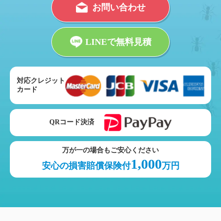
お問い合わせ
LINEで無料見積
対応クレジット
カード
QRコード決済
万が一の場合もご安心ください
1,000
安心の損害賠償保険付
万円